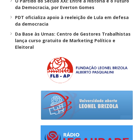
O Partido do Século XXI: Entre a História e o Futuro
da Democracia, por Everton Gomes
PDT oficializa apoio à reeleição de Lula em defesa
da democracia
Da Base às Urnas: Centro de Gestores Trabalhistas
lança curso gratuito de Marketing Político e
Eleitoral