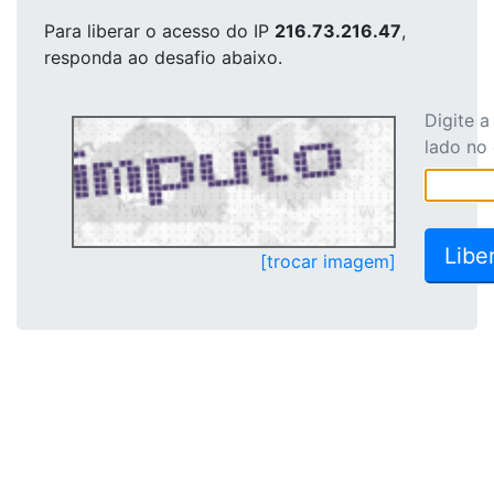
Para liberar o acesso
do IP
216.73.216.47
,
responda ao desafio abaixo.
Digite 
lado no
[trocar imagem]