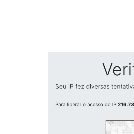
Ver
Seu IP fez diversas tentati
Para liberar o acesso
do IP
216.73