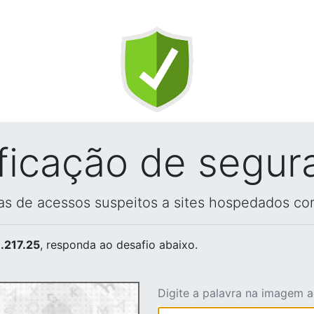
ificação de segur
vas de acessos suspeitos a sites hospedados co
.217.25
, responda ao desafio abaixo.
Digite a palavra na imagem 