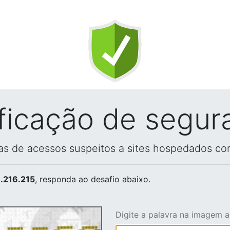
ificação de segur
vas de acessos suspeitos a sites hospedados co
.216.215
, responda ao desafio abaixo.
Digite a palavra na imagem 