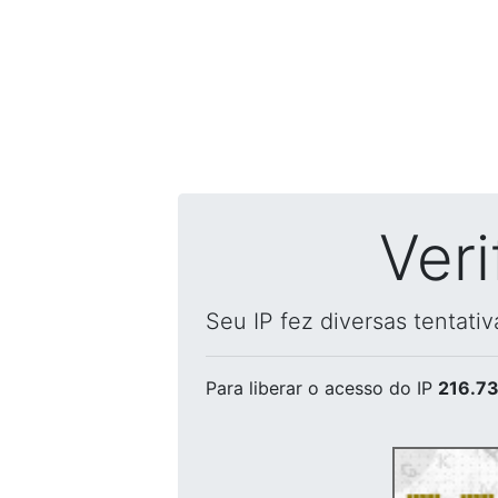
Ver
Seu IP fez diversas tentati
Para liberar o acesso
do IP
216.73