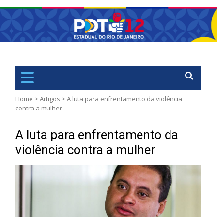
PDT
Rio de Janiero – RJ
Home
>
Artigos
>
A luta para enfrentamento da violência
contra a mulher
A luta para enfrentamento da
violência contra a mulher