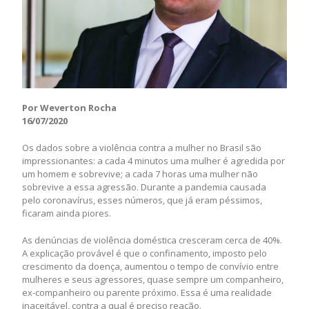
Por Weverton Rocha
16/07/2020
Os dados sobre a violência contra a mulher no Brasil são
impressionantes: a cada 4 minutos uma mulher é agredida por
um homem e sobrevive; a cada 7 horas uma mulher não
sobrevive a essa agressão. Durante a pandemia causada
pelo coronavírus, esses números, que já eram péssimos,
ficaram ainda piores.
As denúncias de violência doméstica cresceram cerca de 40%.
A explicação provável é que o confinamento, imposto pelo
crescimento da doença, aumentou o tempo de convívio entre
mulheres e seus agressores, quase sempre um companheiro,
ex-companheiro ou parente próximo. Essa é uma realidade
inaceitável, contra a qual é preciso reação.