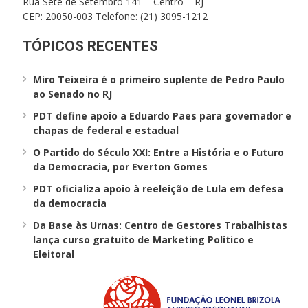
Rua Sete de Setembro 141 – Centro – RJ
CEP: 20050-003 Telefone: (21) 3095-1212
TÓPICOS RECENTES
Miro Teixeira é o primeiro suplente de Pedro Paulo
ao Senado no RJ
PDT define apoio a Eduardo Paes para governador e
chapas de federal e estadual
O Partido do Século XXI: Entre a História e o Futuro
da Democracia, por Everton Gomes
PDT oficializa apoio à reeleição de Lula em defesa
da democracia
Da Base às Urnas: Centro de Gestores Trabalhistas
lança curso gratuito de Marketing Político e
Eleitoral