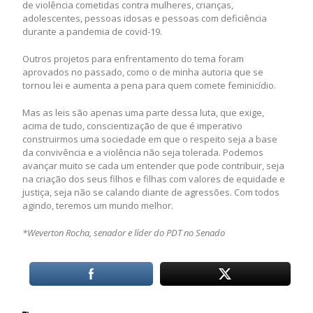
de violência cometidas contra mulheres, crianças,
adolescentes, pessoas idosas e pessoas com deficiência
durante a pandemia de covid-19.
Outros projetos para enfrentamento do tema foram
aprovados no passado, como o de minha autoria que se
tornou lei e aumenta a pena para quem comete feminicídio.
Mas as leis são apenas uma parte dessa luta, que exige,
acima de tudo, conscientização de que é imperativo
construirmos uma sociedade em que o respeito seja a base
da convivência e a violência não seja tolerada. Podemos
avançar muito se cada um entender que pode contribuir, seja
na criação dos seus filhos e filhas com valores de equidade e
justiça, seja não se calando diante de agressões. Com todos
agindo, teremos um mundo melhor.
*Weverton Rocha, senador e líder do PDT no Senado