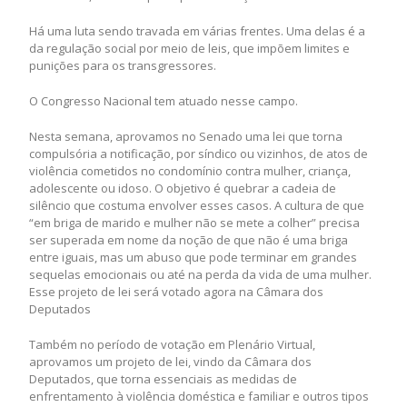
Há uma luta sendo travada em várias frentes. Uma delas é a
da regulação social por meio de leis, que impõem limites e
punições para os transgressores.
O Congresso Nacional tem atuado nesse campo.
Nesta semana, aprovamos no Senado uma lei que torna
compulsória a notificação, por síndico ou vizinhos, de atos de
violência cometidos no condomínio contra mulher, criança,
adolescente ou idoso. O objetivo é quebrar a cadeia de
silêncio que costuma envolver esses casos. A cultura de que
“em briga de marido e mulher não se mete a colher” precisa
ser superada em nome da noção de que não é uma briga
entre iguais, mas um abuso que pode terminar em grandes
sequelas emocionais ou até na perda da vida de uma mulher.
Esse projeto de lei será votado agora na Câmara dos
Deputados
Também no período de votação em Plenário Virtual,
aprovamos um projeto de lei, vindo da Câmara dos
Deputados, que torna essenciais as medidas de
enfrentamento à violência doméstica e familiar e outros tipos